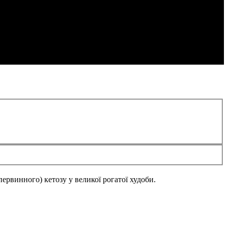
первинного) кетозу у великої рогатої худоби.