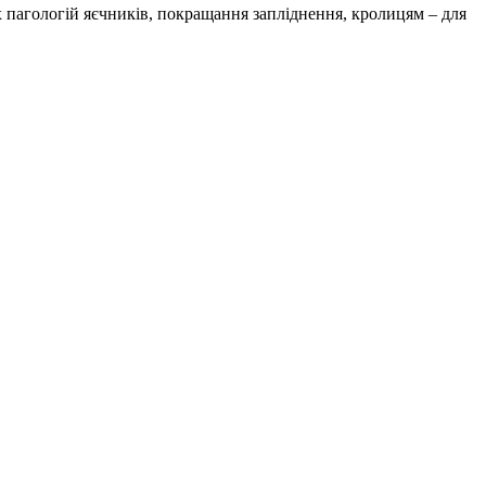
х пагологій яєчників, покращання запліднення, кролицям – для