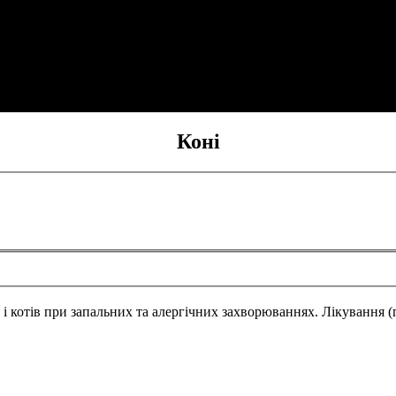
Коні
к і котів при запальних та алергічних захворюваннях. Лікування (