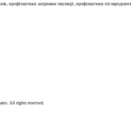
иків, профілактики затримки овуляції, профілактики післяродови
es. All rights reserved.