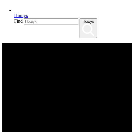
Пошук
Find
Пошук