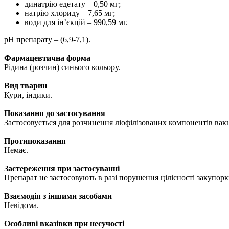
динатрію едетату – 0,50 мг;
натрію хлориду – 7,65 мг;
води для ін’єкцій – 990,59 мг.
рН препарату – (6,9-7,1).
Фармацевтична форма
Рідина (розчин) синього кольору.
Вид тварин
Кури, індики.
Показання до застосування
Застосовується для розчинення ліофілізованих компонентів ва
Протипоказання
Немає.
Застереження при застосуванні
Препарат не застосовують в разі порушення цілісності закупорк
Взаємодія з іншими засобами
Невідома.
Особливі вказівки при несучості