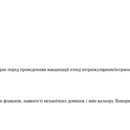
кцин перед проведенням вакцинації птиці інтраокулярним/інтран
и флаконів, наявності механічних домішок і змін кольору. Викор