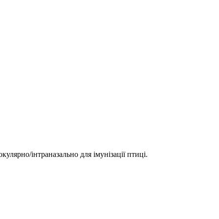
кулярно/інтраназально для імунізації птиці.