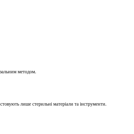
азальним методом.
истовують лише стерильні матеріали та інструменти.